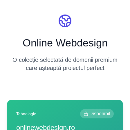
Online Webdesign
O colecție selectată de domenii premium
care așteaptă proiectul perfect
Disponibil
Tehnologie
onlinewebdesign.ro