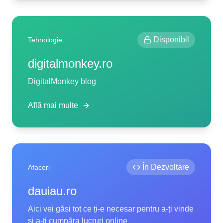
Disponibil
Tehnologie
digitalmonkey.ro
DigitalMonkey blog
Află mai multe
În Dezvoltare
Afaceri
dauiau.ro
Aici vei găsi tot ce ți-e necesar pentru a-ți vinde
și a-ți cumpăra lucruri online