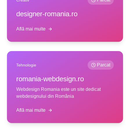
Creativ
designer-romania.ro
Află mai multe
Parcat
Tehnologie
romania-webdesign.ro
Webdesign Romania este un site dedicat
webdesignului din România
Află mai multe