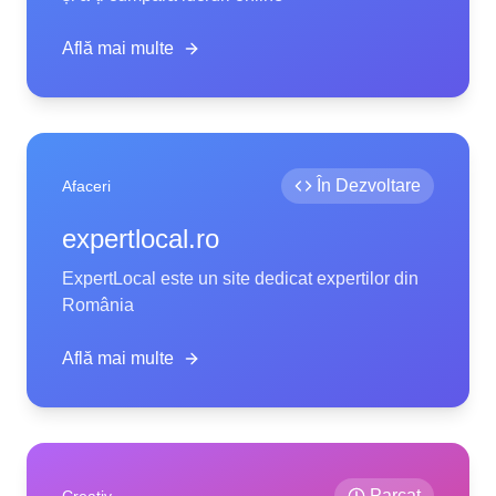
Află mai multe
În Dezvoltare
Afaceri
expertlocal.ro
ExpertLocal este un site dedicat expertilor din
România
Află mai multe
Parcat